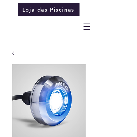
Loja das Piscinas