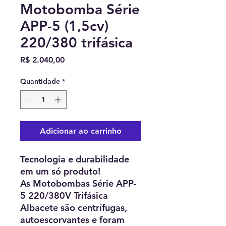
Motobomba Série
APP-5 (1,5cv)
220/380 trifásica
Preço
R$ 2.040,00
Quantidade
*
Adicionar ao carrinho
Tecnologia e durabilidade
em um só produto!
As Motobombas Série APP-
5 220/380V Trifásica
Albacete são centrífugas,
autoescorvantes e foram