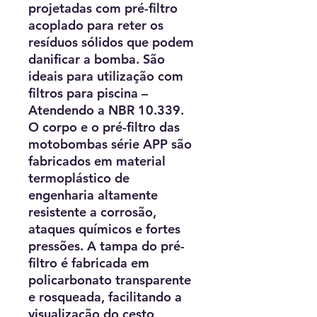
projetadas com pré-filtro
acoplado para reter os
resíduos sólidos que podem
danificar a bomba. São
ideais para utilização com
filtros para piscina –
Atendendo a NBR 10.339.
O corpo e o pré-filtro das
motobombas série APP são
fabricados em material
termoplástico de
engenharia altamente
resistente a corrosão,
ataques químicos e fortes
pressões. A tampa do pré-
filtro é fabricada em
policarbonato transparente
e rosqueada, facilitando a
visualização do cesto