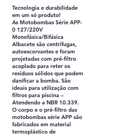
Tecnologia e durabilidade
em um só produto!
As Motobombas Série APP-
0 127/220V
Monofásica/Bifásica
Albacete são centrífugas,
autoescorvantes e foram
projetadas com pré-filtro
acoplado para reter os
resíduos sólidos que podem
danificar a bomba. São
ideais para utilização com
filtros para piscina –
Atendendo a NBR 10.339.
O corpo e o pré-filtro das
motobombas série APP são
fabricados em material
termoplástico de