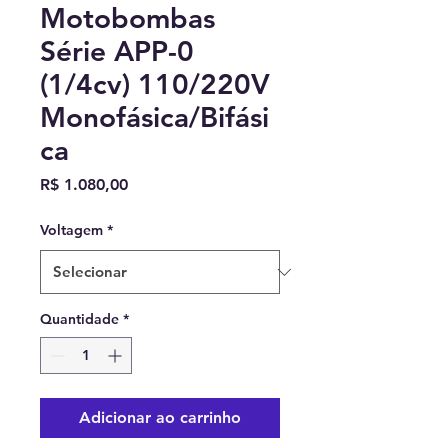
Motobombas
Série APP-0
(1/4cv) 110/220V
Monofásica/Bifási
ca
Preço
R$ 1.080,00
Voltagem
*
Quantidade
*
Adicionar ao carrinho