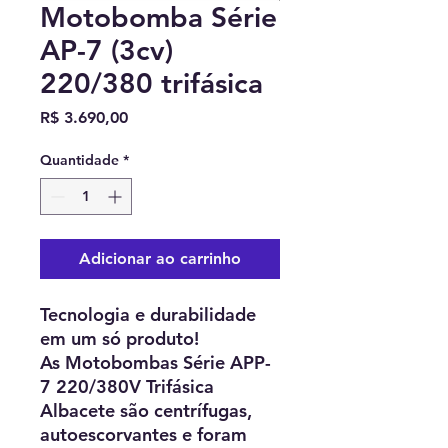
Motobomba Série
AP-7 (3cv)
220/380 trifásica
Preço
R$ 3.690,00
Quantidade
*
Adicionar ao carrinho
Tecnologia e durabilidade
em um só produto!
As Motobombas Série APP-
7 220/380V Trifásica
Albacete são centrífugas,
autoescorvantes e foram