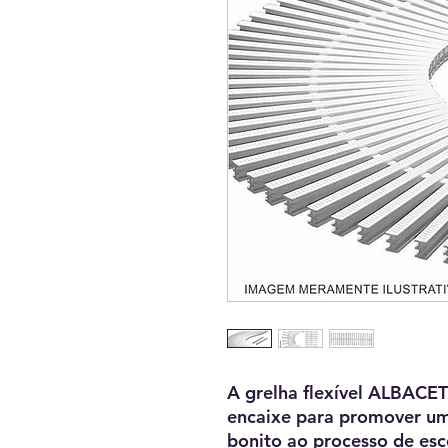
A grelha flexível ALBACE
encaixe para promover um
bonito ao processo de es