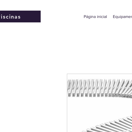
Piscinas
Página inicial
Equipamen