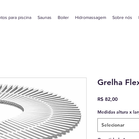
tos para piscina
Saunas
Boiler
Hidromassagem
Sobre nós
Grelha Fle
Preço
R$ 82,00
Medidas altura x la
Selecionar