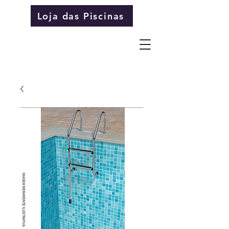
Loja das Piscinas