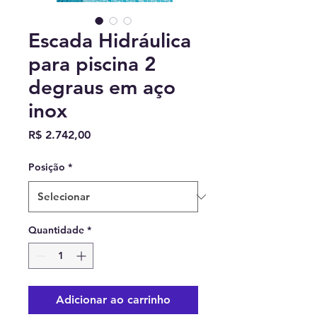
Escada Hidráulica
para piscina 2
degraus em aço
inox
Preço
R$ 2.742,00
Posição
*
Quantidade
*
Adicionar ao carrinho