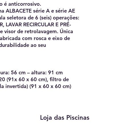
o é anticorrosivo.
cina ALBACETE série A e série AE
a seletora de 6 (seis) operações:
R, LAVAR RECIRCULAR E PRÉ-
 visor de retrolavagem. Única
 fabricada com rosca e eixo de
durabilidade ao seu
ra: 56 cm – altura: 91 cm
220 (91x 60 x 60 cm), filtro de
la invertida) (91 x 60 x 60 cm)
Loja das Piscinas