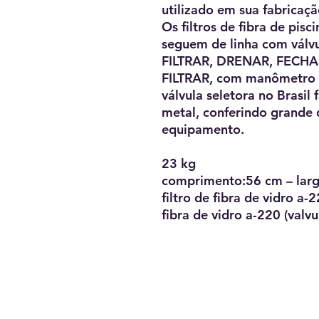
utilizado em sua fabricaçã
Os filtros de fibra de pis
seguem de linha com válvul
FILTRAR, DRENAR, FECHA
FILTRAR, com manômetro e
válvula seletora no Brasil
metal, conferindo grande 
equipamento.
23 kg
comprimento:56 cm – largu
filtro de fibra de vidro a-
fibra de vidro a-220 (valvu