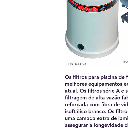
Os filtros para piscina de
melhores equipamentos ex
atual. Os filtros série A 
filtragem de alta vazão fa
reforçada com fibra de v
isoftálico branco. Os filt
uma camada extra de lam
assegurar a longevidade de