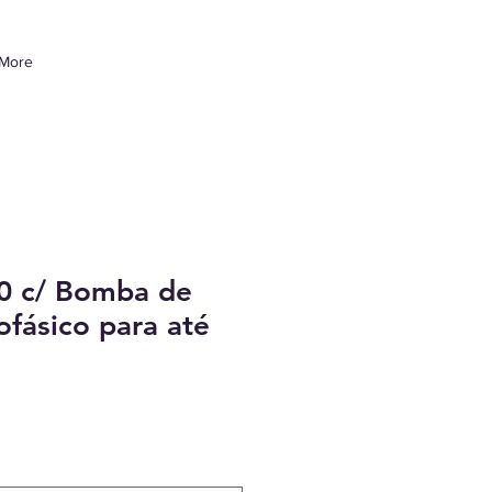
More
20 c/ Bomba de
fásico para até