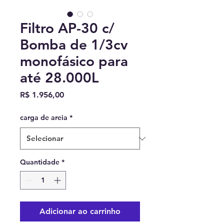
Filtro AP-30 c/
Bomba de 1/3cv
monofásico para
até 28.000L
Preço
R$ 1.956,00
carga de areia
*
Quantidade
*
Adicionar ao carrinho