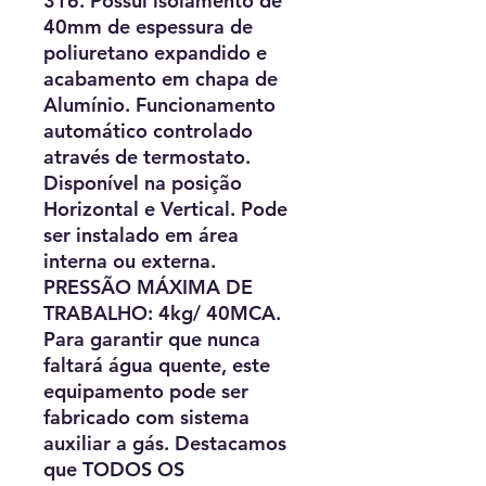
316. Possui isolamento de
40mm de espessura de
poliuretano expandido e
acabamento em chapa de
Alumínio. Funcionamento
automático controlado
através de termostato.
Disponível na posição
Horizontal e Vertical. Pode
ser instalado em área
interna ou externa.
PRESSÃO MÁXIMA DE
TRABALHO: 4kg/ 40MCA.
Para garantir que nunca
faltará água quente, este
equipamento pode ser
fabricado com sistema
auxiliar a gás. Destacamos
que TODOS OS