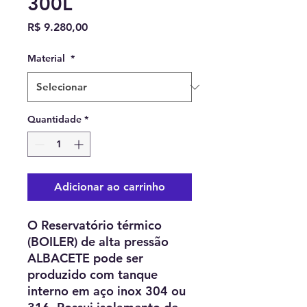
300L
Preço
R$ 9.280,00
Material
*
Quantidade
*
Adicionar ao carrinho
O Reservatório térmico
(BOILER) de alta pressão
ALBACETE pode ser
produzido com tanque
interno em aço inox 304 ou