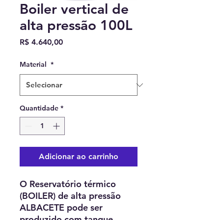
Boiler vertical de
alta pressão 100L
Preço
R$ 4.640,00
Material
*
Quantidade
*
Adicionar ao carrinho
O Reservatório térmico
(BOILER) de alta pressão
ALBACETE pode ser
produzido com tanque