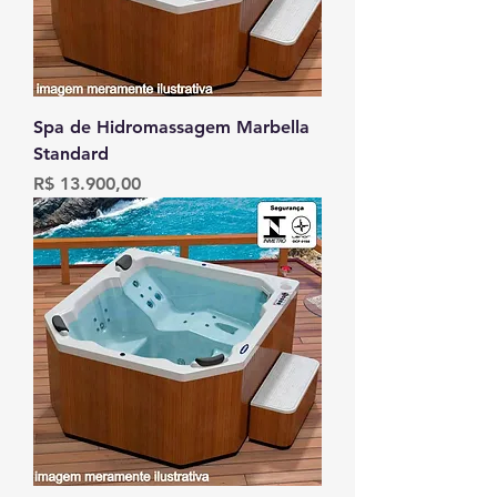
Spa de Hidromassagem Marbella
Standard
Preço
R$ 13.900,00