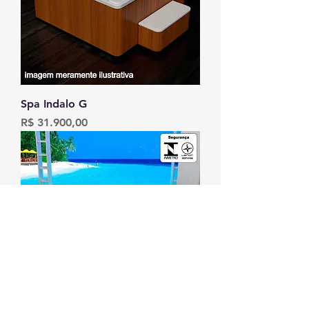
Spa Indalo G
Preço
R$ 31.900,00