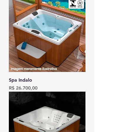
Spa Indalo
Preço
R$ 26.700,00