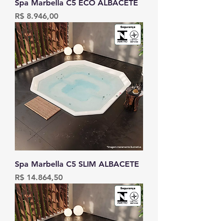
Spa Marbella C5 ECO ALBACETE
Preço
R$ 8.946,00
Spa Marbella C5 SLIM ALBACETE
Preço
R$ 14.864,50