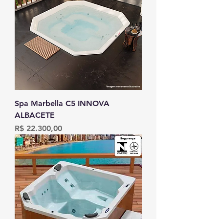
Spa Marbella C5 INNOVA
ALBACETE
Preço
R$ 22.300,00