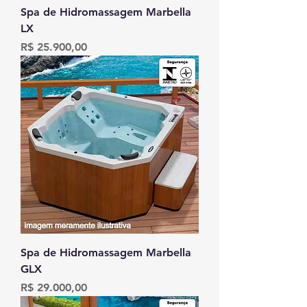
Spa de Hidromassagem Marbella
LX
Preço
R$ 25.900,00
Spa de Hidromassagem Marbella
GLX
Preço
R$ 29.000,00