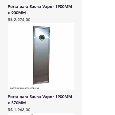
Porta para Sauna Vapor 1900MM
x 900MM
Preço
R$ 2.274,00
Porta para Sauna Vapor 1900MM
x 570MM
Preço
R$ 1.968,00