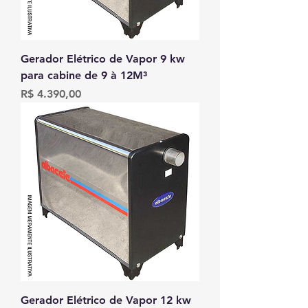
Gerador Elétrico de Vapor 9 kw
para cabine de 9 à 12M³
Preço
R$ 4.390,00
Gerador Elétrico de Vapor 12 kw