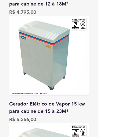
para cabine de 12 à 18M³
Preço
R$ 4.795,00
Gerador Elétrico de Vapor 15 kw
para cabine de 15 à 23M³
Preço
R$ 5.356,00