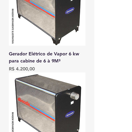
Gerador Elétrico de Vapor 6 kw
para cabine de 6 à 9M³
Preço
R$ 4.200,00