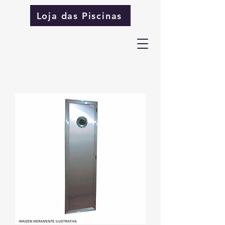
Loja das Piscinas