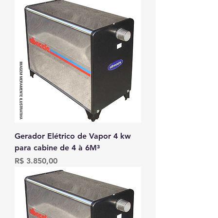
Gerador Elétrico de Vapor 4 kw
para cabine de 4 à 6M³
Preço
R$ 3.850,00